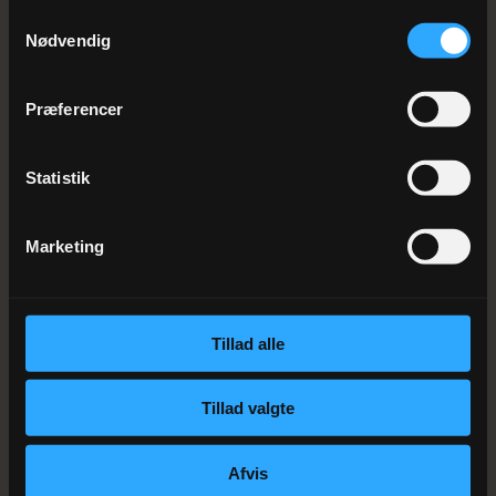
Samtykkevalg
Nødvendig
Præferencer
Statistik
Marketing
Tillad alle
Tillad valgte
Afvis