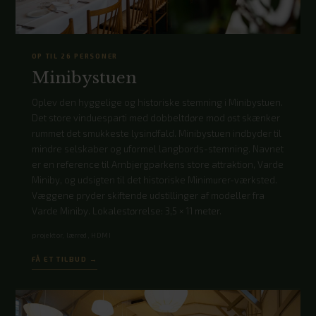
OP TIL 26 PERSONER
Minibystuen
Oplev den hyggelige og historiske stemning i Minibystuen.
Det store vinduesparti med dobbeltdøre mod øst skænker
rummet det smukkeste lysindfald. Minibystuen indbyder til
mindre selskaber og uformel langbords-stemning. Navnet
er en reference til Arnbjergparkens store attraktion, Varde
Miniby, og udsigten til det historiske Minimurer-værksted.
Væggene pryder skiftende udstillinger af modeller fra
Varde Miniby. Lokalestørrelse: 3,5 × 11 meter.
projektor, lærred, HDMI
FÅ ET TILBUD →