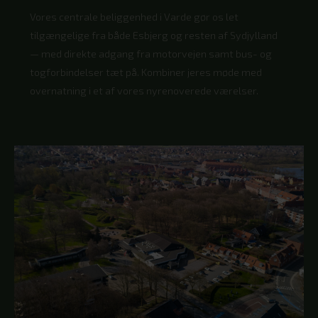
Vores centrale beliggenhed i Varde gør os let
tilgængelige fra både Esbjerg og resten af Sydjylland
— med direkte adgang fra motorvejen samt bus- og
togforbindelser tæt på. Kombiner jeres møde med
overnatning i et af vores nyrenoverede værelser.