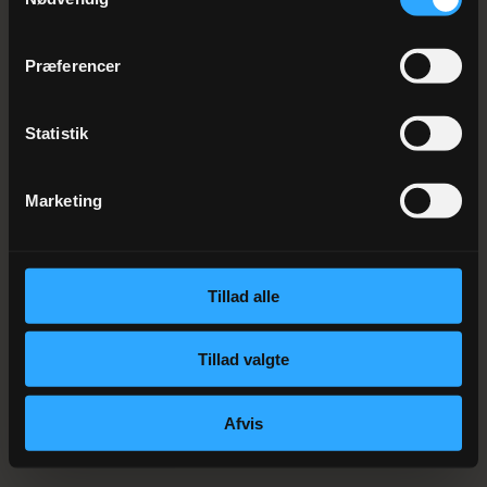
Præferencer
Statistik
Marketing
Tillad alle
Tillad valgte
Afvis