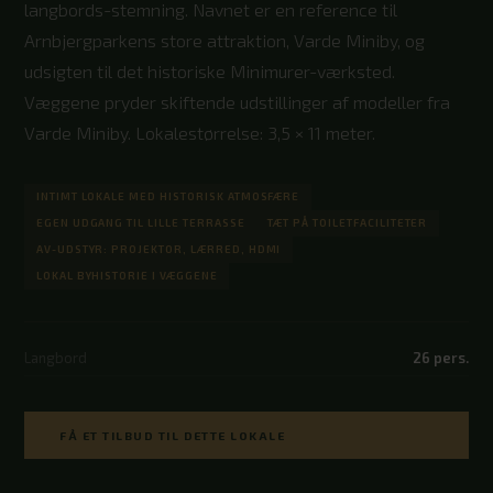
langbords-stemning. Navnet er en reference til
Arnbjergparkens store attraktion, Varde Miniby, og
udsigten til det historiske Minimurer-værksted.
Væggene pryder skiftende udstillinger af modeller fra
Varde Miniby. Lokalestørrelse: 3,5 × 11 meter.
INTIMT LOKALE MED HISTORISK ATMOSFÆRE
EGEN UDGANG TIL LILLE TERRASSE
TÆT PÅ TOILETFACILITETER
AV-UDSTYR: PROJEKTOR, LÆRRED, HDMI
LOKAL BYHISTORIE I VÆGGENE
Langbord
26 pers.
FÅ ET TILBUD TIL DETTE LOKALE