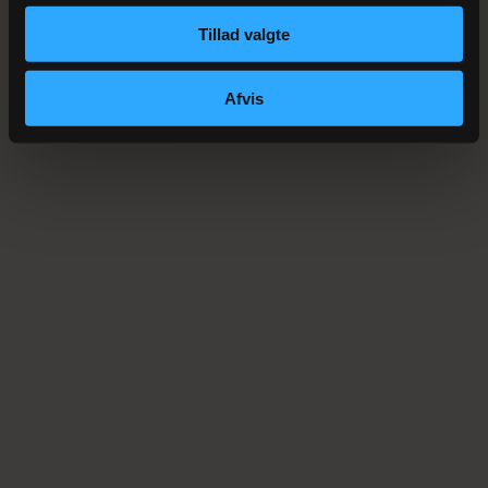
Tillad valgte
Afvis