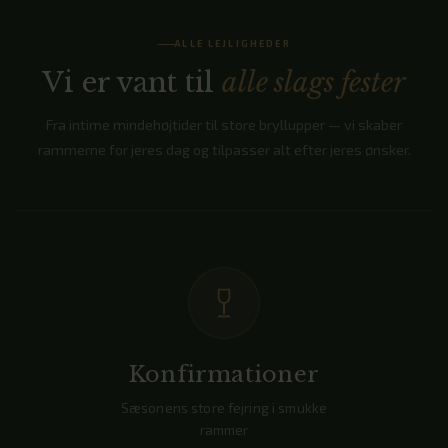
ALLE LEJLIGHEDER
Vi er vant til
alle slags fester
Fra intime mindehøjtider til store bryllupper — vi skaber
rammerne for jeres dag og tilpasser alt efter jeres ønsker.
Konfirmationer
Sæsonens store fejring i smukke
rammer