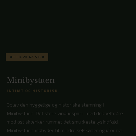
OP TIL 26 GÆSTER
Minibystuen
INTIMT OG HISTORISK
Oplev den hyggelige og historiske stemning i
Minibystuen. Det store vinduesparti med dobbeltdøre
mod øst skænker rummet det smukkeste lysindfald.
Minibystuen indbyder til mindre selskaber og uformel