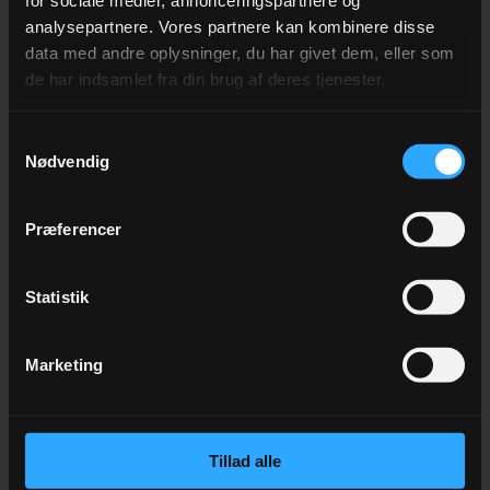
for sociale medier, annonceringspartnere og
analysepartnere. Vores partnere kan kombinere disse
data med andre oplysninger, du har givet dem, eller som
de har indsamlet fra din brug af deres tjenester.
Samtykkevalg
Nødvendig
Præferencer
Statistik
Marketing
Tillad alle