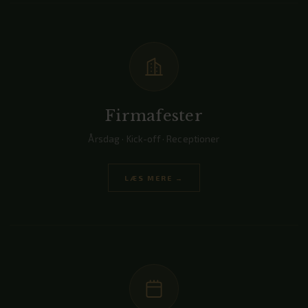
Firmafester
Årsdag · Kick-off · Receptioner
LÆS MERE →