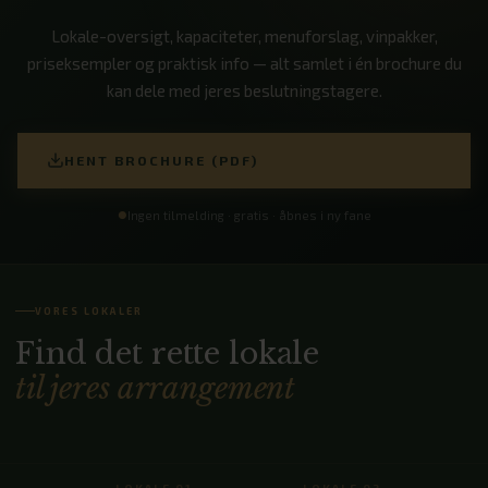
Lokale-oversigt, kapaciteter, menuforslag, vinpakker,
priseksempler og praktisk info — alt samlet i én brochure du
kan dele med jeres beslutningstagere.
HENT BROCHURE (PDF)
●
Ingen tilmelding · gratis · åbnes i ny fane
VORES LOKALER
Find det rette lokale
til jeres arrangement
LOKALE 01
LOKALE 02