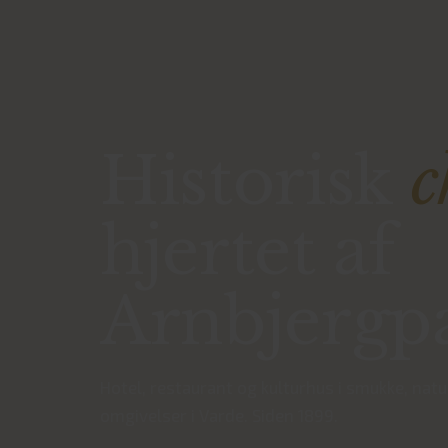
Historisk
c
hjertet af
Arnbjergp
Hotel, restaurant og kulturhus i smukke, nat
omgivelser i Varde. Siden 1899.