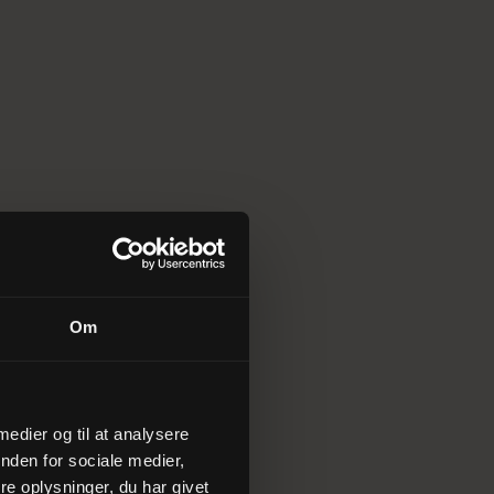
Om
 medier og til at analysere
nden for sociale medier,
e oplysninger, du har givet