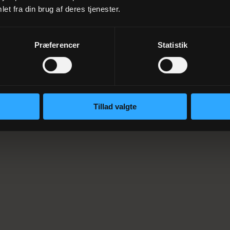
et fra din brug af deres tjenester.
Præferencer
Statistik
Tillad valgte