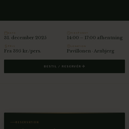
DATO
TIDSPUNKT
31. december 2025
14:00 – 17:00 afhentning
PRIS
LOKATION
Fra 395 kr./pers.
Pavillonen · Arnbjerg
BESTIL / RESERVÉR
RESERVATION