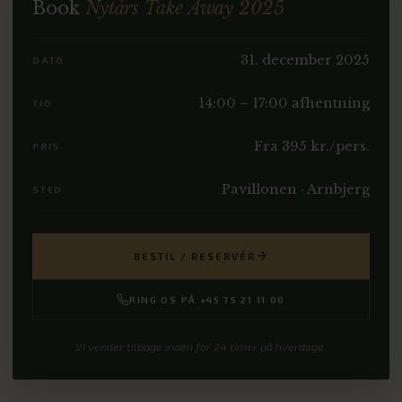
Book
Nytårs Take Away 2025
31. december 2025
DATO
14:00 – 17:00 afhentning
TID
Fra 395 kr./pers.
PRIS
Pavillonen · Arnbjerg
STED
BESTIL / RESERVÉR
RING OS PÅ +45 75 21 11 00
Vi vender tilbage inden for 24 timer på hverdage.