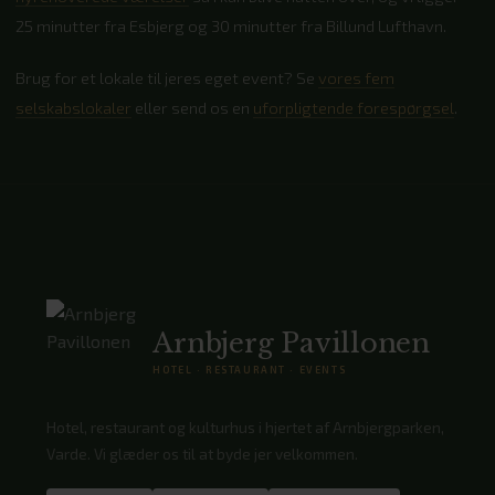
25 minutter fra Esbjerg og 30 minutter fra Billund Lufthavn.
Brug for et lokale til jeres eget event? Se
vores fem
selskabslokaler
eller send os en
uforpligtende forespørgsel
.
Arnbjerg Pavillonen
HOTEL · RESTAURANT · EVENTS
Hotel, restaurant og kulturhus i hjertet af Arnbjergparken,
Varde. Vi glæder os til at byde jer velkommen.