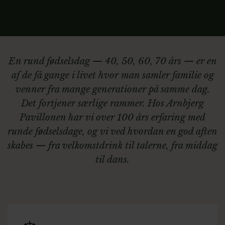
En rund fødselsdag — 40, 50, 60, 70 års — er en
af de få gange i livet hvor man samler familie og
venner fra mange generationer på samme dag.
Det fortjener særlige rammer. Hos Arnbjerg
Pavillonen har vi over 100 års erfaring med
runde fødselsdage, og vi ved hvordan en god aften
skabes — fra velkomstdrink til talerne, fra middag
til dans.