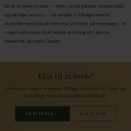
Send os jeres ønsker — alder, antal gæster, ønsket dato
og særlige hensyn — så vender vi tilbage med et
skræddersyet tilbud inden for 24 timer på hverdage. I er
meget velkomne til at booke et besøg så I kan se
lokalerne og møde Casper.
Klar til at
booke
?
Skriv eller ring — vi vender tilbage inden for 24 timer på
hverdage med et skræddersyet tilbud.
FÅ ET TILBUD →
📞 75 21 11 00