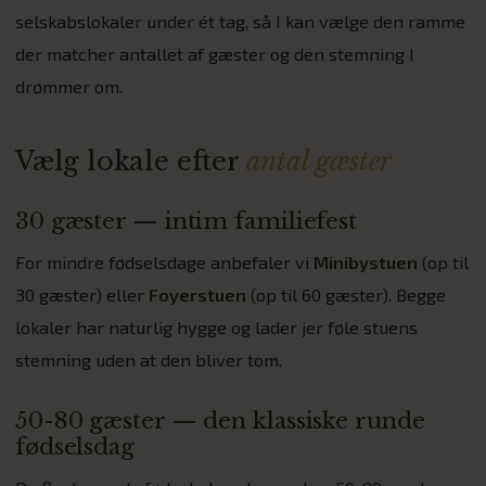
selskabslokaler under ét tag, så I kan vælge den ramme
der matcher antallet af gæster og den stemning I
drømmer om.
Vælg lokale efter
antal gæster
30 gæster — intim familiefest
For mindre fødselsdage anbefaler vi
Minibystuen
(op til
30 gæster) eller
Foyerstuen
(op til 60 gæster). Begge
lokaler har naturlig hygge og lader jer føle stuens
stemning uden at den bliver tom.
50-80 gæster — den klassiske runde
fødselsdag