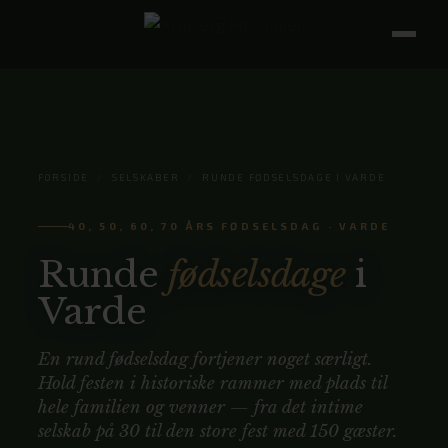
FORSIDE
/
SELSKABER
/
RUNDE FØDSELSDAGE I VARDE
40, 50, 60, 70 ÅRS FØDSELSDAG · VARDE
Runde
fødselsdage
i
Varde
En rund fødselsdag fortjener noget særligt.
Hold festen i historiske rammer med plads til
hele familien og venner — fra det intime
selskab på 30 til den store fest med 150 gæster.