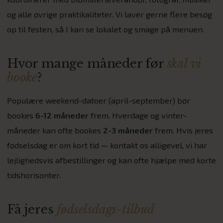
og alle øvrige praktikaliteter. Vi laver gerne flere besøg
op til festen, så I kan se lokalet og smage på menuen.
Hvor mange måneder før
skal vi
booke
?
Populære weekend-datoer (april-september) bør
bookes
6-12 måneder
frem. Hverdage og vinter-
måneder kan ofte bookes
2-3 måneder
frem. Hvis jeres
fødselsdag er om kort tid — kontakt os alligevel, vi har
lejlighedsvis afbestillinger og kan ofte hjælpe med korte
tidshorisonter.
Få jeres
fødselsdags-tilbud