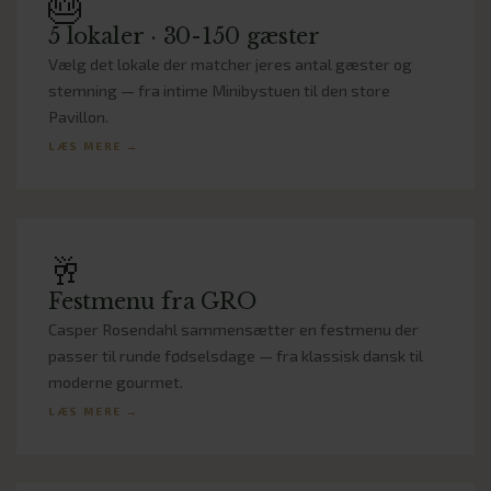
🎂
5 lokaler · 30-150 gæster
Vælg det lokale der matcher jeres antal gæster og
stemning — fra intime Minibystuen til den store
Pavillon.
LÆS MERE →
🥂
Festmenu fra GRO
Casper Rosendahl sammensætter en festmenu der
passer til runde fødselsdage — fra klassisk dansk til
moderne gourmet.
LÆS MERE →