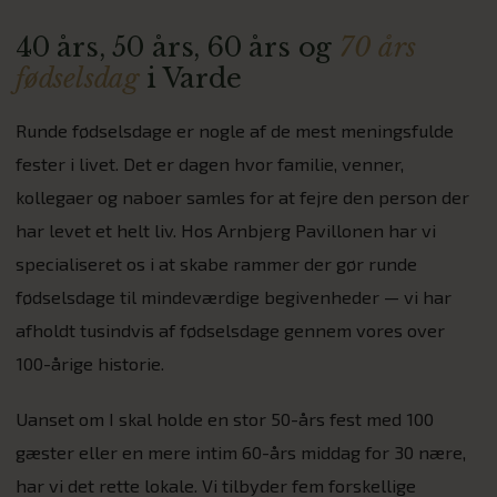
40 års, 50 års, 60 års og
70 års
fødselsdag
i Varde
Runde fødselsdage er nogle af de mest meningsfulde
fester i livet. Det er dagen hvor familie, venner,
kollegaer og naboer samles for at fejre den person der
har levet et helt liv. Hos Arnbjerg Pavillonen har vi
specialiseret os i at skabe rammer der gør runde
fødselsdage til mindeværdige begivenheder — vi har
afholdt tusindvis af fødselsdage gennem vores over
100-årige historie.
Uanset om I skal holde en stor 50-års fest med 100
gæster eller en mere intim 60-års middag for 30 nære,
har vi det rette lokale. Vi tilbyder fem forskellige