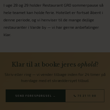
I uge 28 og 29 holder Restaurant GRO sommerpause så
hele teamet kan holde ferie. Hotellet er fortsat åbent i
denne periode, og vi henviser til de mange dejlige
restauranter i Varde by — vi har gerne anbefalinger
klar.
Klar til at booke jeres
ophold
?
Skriv eller ring — vi vender tilbage inden for 24 timer på
hverdage med et skræddersyet tilbud.
SEND FORESPØRGSEL →
📞 75 21 11 00