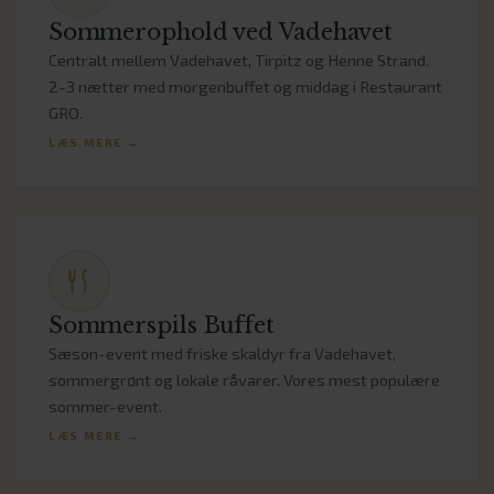
Sommerophold ved Vadehavet
Centralt mellem Vadehavet, Tirpitz og Henne Strand.
2-3 nætter med morgenbuffet og middag i Restaurant
GRO.
LÆS MERE →
Sommerspils Buffet
Sæson-event med friske skaldyr fra Vadehavet,
sommergrønt og lokale råvarer. Vores mest populære
sommer-event.
LÆS MERE →