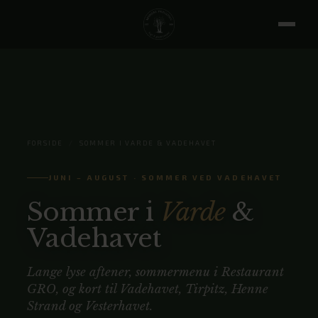
FORSIDE
/
SOMMER I VARDE & VADEHAVET
JUNI – AUGUST · SOMMER VED VADEHAVET
Sommer i
Varde
&
Vadehavet
Lange lyse aftener, sommermenu i Restaurant
GRO, og kort til Vadehavet, Tirpitz, Henne
Strand og Vesterhavet.