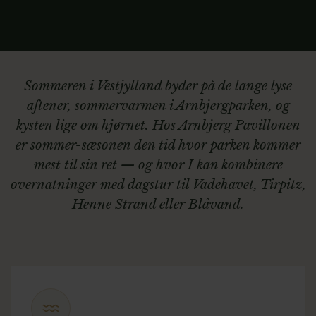
Sommeren i Vestjylland byder på de lange lyse
aftener, sommervarmen i Arnbjergparken, og
kysten lige om hjørnet. Hos Arnbjerg Pavillonen
er sommer-sæsonen den tid hvor parken kommer
mest til sin ret — og hvor I kan kombinere
overnatninger med dagstur til Vadehavet, Tirpitz,
Henne Strand eller Blåvand.