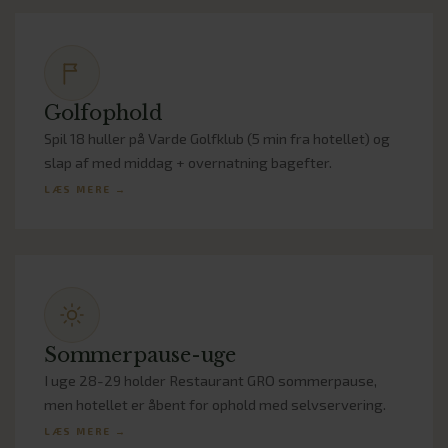
Golfophold
Spil 18 huller på Varde Golfklub (5 min fra hotellet) og
slap af med middag + overnatning bagefter.
LÆS MERE →
Sommerpause-uge
I uge 28-29 holder Restaurant GRO sommerpause,
men hotellet er åbent for ophold med selvservering.
LÆS MERE →