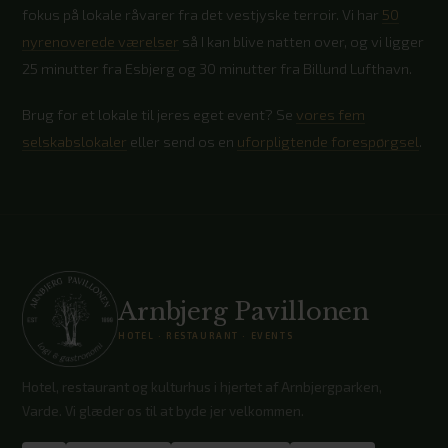
fokus på lokale råvarer fra det vestjyske terroir. Vi har
50
nyrenoverede værelser
så I kan blive natten over, og vi ligger
25 minutter fra Esbjerg og 30 minutter fra Billund Lufthavn.
Brug for et lokale til jeres eget event? Se
vores fem
selskabslokaler
eller send os en
uforpligtende forespørgsel
.
Arnbjerg Pavillonen
HOTEL · RESTAURANT · EVENTS
Hotel, restaurant og kulturhus i hjertet af Arnbjergparken,
Varde. Vi glæder os til at byde jer velkommen.