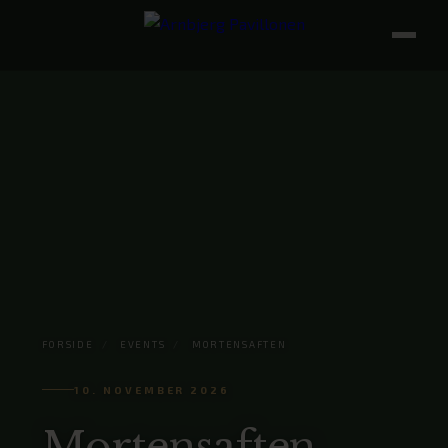
FORSIDE
/
EVENTS
/
MORTENSAFTEN
10. NOVEMBER 2026
Mortensaften