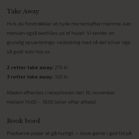
Take Away
Hvis du foretrækker at nyde mortensaften hjemme, kan
menuen også bestilles ud af huset. Vi sender en
grundig opvarmnings-vejledning med så det bliver lige
så godt som hos os.
2 retter take away:
270 kr.
3 retter take away:
320 kr.
Maden afhentes i receptionen den 10. november
mellem 14:00 – 18:00 (eller efter aftale).
Book bord
Pladserne plejer at gå hurtigt — book gerne i god tid på