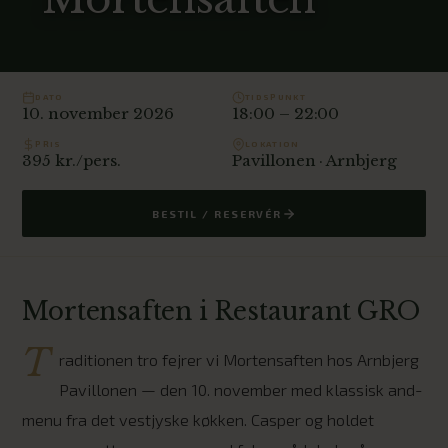
DATO
TIDSPUNKT
10. november 2026
18:00 – 22:00
PRIS
LOKATION
395 kr./pers.
Pavillonen · Arnbjerg
BESTIL / RESERVÉR
Mortensaften i Restaurant GRO
T
raditionen tro fejrer vi Mortensaften hos Arnbjerg
Pavillonen — den 10. november med klassisk and-
menu fra det vestjyske køkken. Casper og holdet