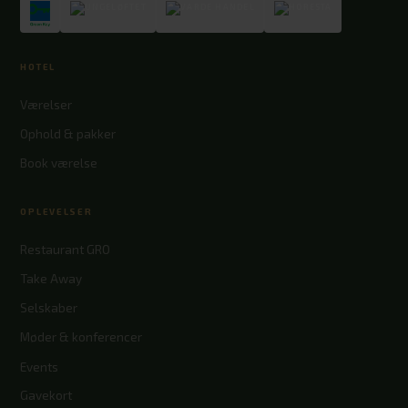
HOTEL
Værelser
Ophold & pakker
Book værelse
OPLEVELSER
Restaurant GRO
Take Away
Selskaber
Møder & konferencer
Events
Gavekort