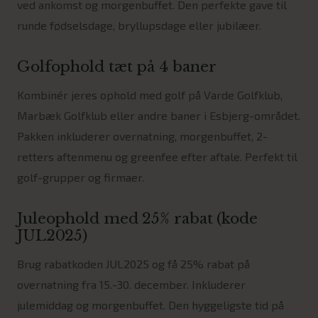
ved ankomst og morgenbuffet. Den perfekte gave til
runde fødselsdage, bryllupsdage eller jubilæer.
Golfophold tæt på 4 baner
Kombinér jeres ophold med golf på Varde Golfklub,
Marbæk Golfklub eller andre baner i Esbjerg-området.
Pakken inkluderer overnatning, morgenbuffet, 2-
retters aftenmenu og greenfee efter aftale. Perfekt til
golf-grupper og firmaer.
Juleophold med 25% rabat (kode
JUL2025)
Brug rabatkoden JUL2025 og få 25% rabat på
overnatning fra 15.-30. december. Inkluderer
julemiddag og morgenbuffet. Den hyggeligste tid på