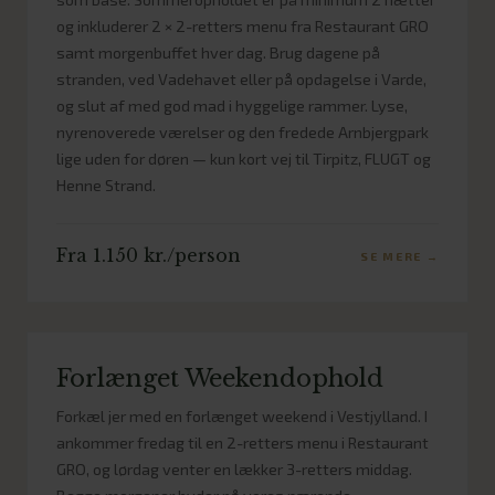
og inkluderer 2 × 2-retters menu fra Restaurant GRO
samt morgenbuffet hver dag. Brug dagene på
stranden, ved Vadehavet eller på opdagelse i Varde,
og slut af med god mad i hyggelige rammer. Lyse,
nyrenoverede værelser og den fredede Arnbjergpark
lige uden for døren — kun kort vej til Tirpitz, FLUGT og
Henne Strand.
Fra 1.150 kr./person
SE MERE →
Forlænget Weekendophold
Forkæl jer med en forlænget weekend i Vestjylland. I
ankommer fredag til en 2-retters menu i Restaurant
GRO, og lørdag venter en lækker 3-retters middag.