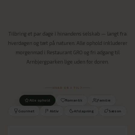
Tilbring et par dage i hinandens selskab — langt fra
hverdagen og tæt på naturen. Alle ophold inkluderer
morgenmad i Restaurant GRO og fri adgang til
Arnbjergparken lige uden for døren.
HVAD ER I TIL?
Alle ophold
Romantik
Familie
Gourmet
Aktiv
Afslapning
Sæson