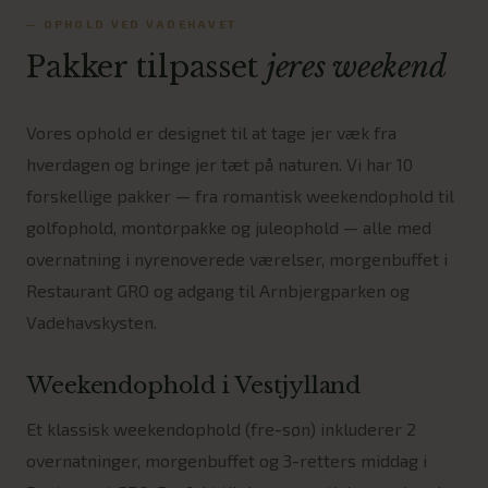
— OPHOLD VED VADEHAVET
Pakker tilpasset
jeres weekend
Vores ophold er designet til at tage jer væk fra
hverdagen og bringe jer tæt på naturen. Vi har 10
forskellige pakker — fra romantisk weekendophold til
golfophold, montørpakke og juleophold — alle med
overnatning i nyrenoverede værelser, morgenbuffet i
Restaurant GRO og adgang til Arnbjergparken og
Vadehavskysten.
Weekendophold i Vestjylland
Et klassisk weekendophold (fre-søn) inkluderer 2
overnatninger, morgenbuffet og 3-retters middag i