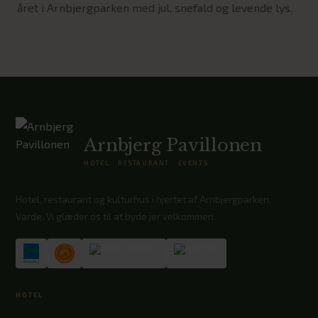
året i Arnbjergparken med jul, snefald og levende lys.
Arnbjerg Pavillonen
HOTEL · RESTAURANT · EVENTS
Hotel, restaurant og kulturhus i hjertet af Arnbjergparken,
Varde. Vi glæder os til at byde jer velkommen.
HOTEL