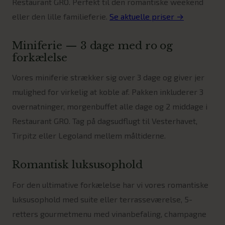
Restaurant GRO. Perfekt til den romantiske weekend
eller den lille familieferie.
Se aktuelle priser →
Miniferie — 3 dage med ro og
forkælelse
Vores miniferie strækker sig over 3 dage og giver jer
mulighed for virkelig at koble af. Pakken inkluderer 3
overnatninger, morgenbuffet alle dage og 2 middage i
Restaurant GRO. Tag på dagsudflugt til Vesterhavet,
Tirpitz eller Legoland mellem måltiderne.
Romantisk luksusophold
For den ultimative forkælelse har vi vores romantiske
luksusophold med suite eller terrasseværelse, 5-
retters gourmetmenu med vinanbefaling, champagne