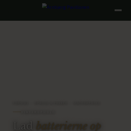
FORSIDE
/
OPHOLD & PAKKER
/
VINTEROPHOLD
VINTEROPHOLD
Lad
batterierne op