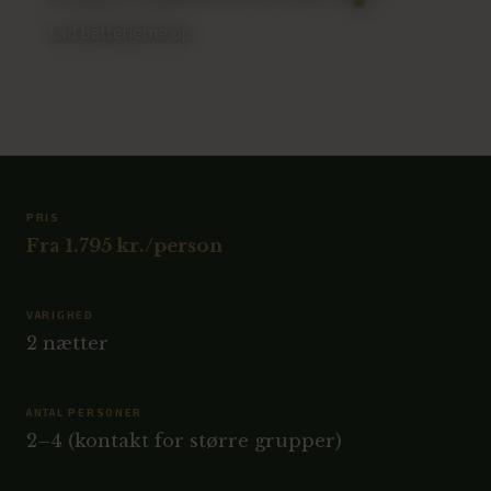
Lad batterierne op
PRIS
Fra 1.795 kr./person
VARIGHED
2 nætter
ANTAL PERSONER
2–4 (kontakt for større grupper)