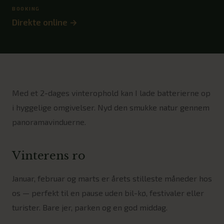
BOOKING
Direkte online →
Med et 2-dages vinterophold kan I lade batterierne op
i hyggelige omgivelser. Nyd den smukke natur gennem
panoramavinduerne.
Vinterens ro
Januar, februar og marts er årets stilleste måneder hos
os — perfekt til en pause uden bil-kø, festivaler eller
turister. Bare jer, parken og en god middag.