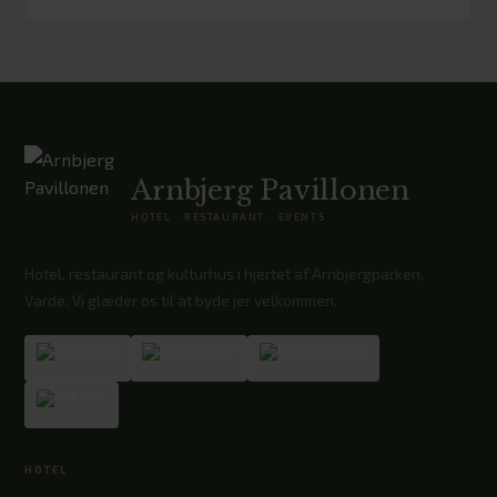
Arnbjerg Pavillonen
HOTEL · RESTAURANT · EVENTS
Hotel, restaurant og kulturhus i hjertet af Arnbjergparken,
Varde. Vi glæder os til at byde jer velkommen.
HOTEL