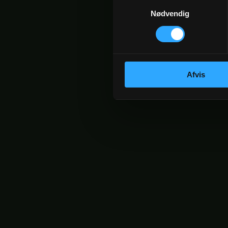
Samtykkevalg
Nødvendig
Afvis