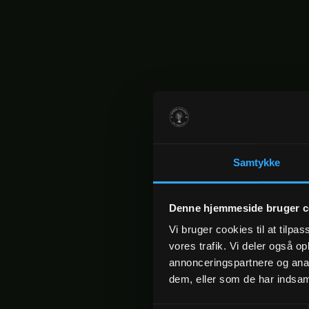
Samtykke
Denne hjemmeside bruger c
Vi bruger cookies til at tilpas
vores trafik. Vi deler også 
annonceringspartnere og anal
dem, eller som de har indsaml