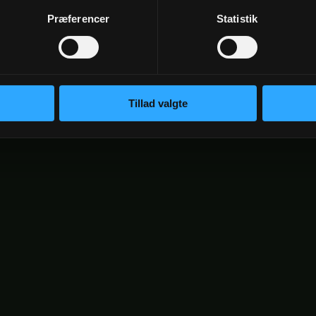
Præferencer
Statistik
Tillad valgte