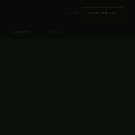
GAVEKORT
BOOK VÆRELSE
EVENTS
INFO