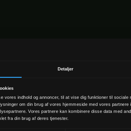
Detaljer
ookies
se vores indhold og annoncer, til at vise dig funktioner til sociale
oplysninger om din brug af vores hjemmeside med vores partnere i
ysepartnere. Vores partnere kan kombinere disse data med andr
et fra din brug af deres tjenester.