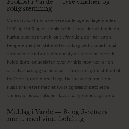
Frokost i Varde — lyse vinduer og
rolig stemning
Vores frokostmenu serveres alle ugens dage mellem
11:00 og 15:00 og er tænkt både til dig, der vil holde en
hurtig business lunch, og til familien, der gør ugen
længere med en stille eftermiddag ved vinduet. Små
sprossede vinduer lader dagslyset falde ind over de
hvide duge, og udsigten over Arnbjergparken er en
årstidsafhængig fornøjelse — fra vintergrøn stilhed til
forårets første blomstring. Du kan vælge mellem
klassiske retter med et twist og sæsonbetonede
smørrebrødsvariationer lavet på hjemmebagt brød.
Middag i Varde — 3- og 5-retters
menu med vinanbefaling