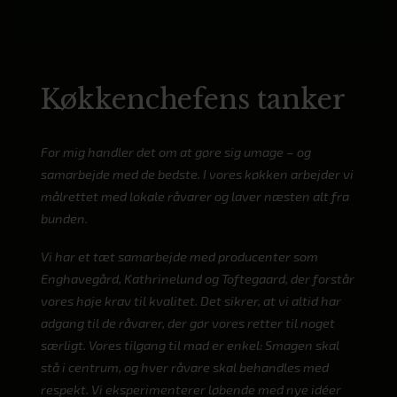
Køkkenchefens tanker
For mig handler det om at gøre sig umage – og
samarbejde med de bedste. I vores køkken arbejder vi
målrettet med lokale råvarer og laver næsten alt fra
bunden.
Vi har et tæt samarbejde med producenter som
Enghavegård, Kathrinelund og Toftegaard, der forstår
vores høje krav til kvalitet. Det sikrer, at vi altid har
adgang til de råvarer, der gør vores retter til noget
særligt. Vores tilgang til mad er enkel: Smagen skal
stå i centrum, og hver råvare skal behandles med
respekt. Vi eksperimenterer løbende med nye idéer