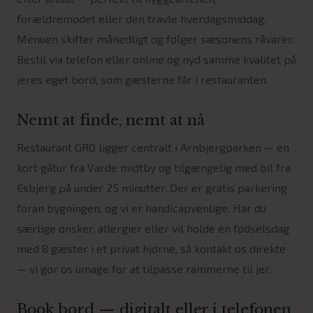
forældremødet eller den travle hverdagsmiddag.
Menuen skifter månedligt og følger sæsonens råvarer.
Bestil via telefon eller online og nyd samme kvalitet på
jeres eget bord, som gæsterne får i restauranten.
Nemt at finde, nemt at nå
Restaurant GRO ligger centralt i Arnbjergparken — en
kort gåtur fra Varde midtby og tilgængelig med bil fra
Esbjerg på under 25 minutter. Der er gratis parkering
foran bygningen, og vi er handicapvenlige. Har du
særlige ønsker, allergier eller vil holde en fødselsdag
med 8 gæster i et privat hjørne, så kontakt os direkte
— vi gør os umage for at tilpasse rammerne til jer.
Book bord — digitalt eller i telefonen