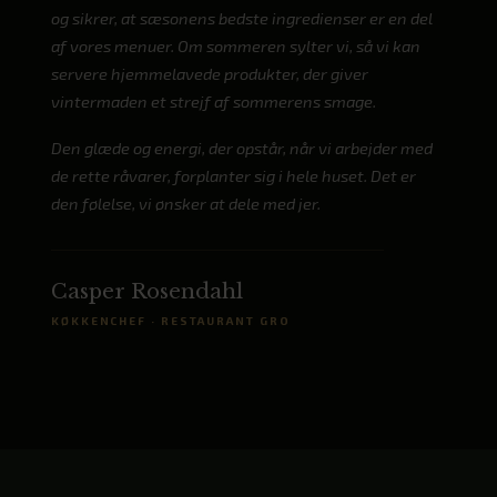
og sikrer, at sæsonens bedste ingredienser er en del
af vores menuer. Om sommeren sylter vi, så vi kan
servere hjemmelavede produkter, der giver
vintermaden et strejf af sommerens smage.
Den glæde og energi, der opstår, når vi arbejder med
de rette råvarer, forplanter sig i hele huset. Det er
den følelse, vi ønsker at dele med jer.
Casper Rosendahl
KØKKENCHEF
· RESTAURANT GRO