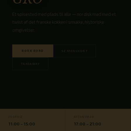
Et spisested med plads til alle — nordisk mad med et
twist af det franske køkken i smukke, historiske
omgivelser.
BOOK BORD
SE MENUKORT
TAKEAWAY
FROKOST
AFTENSMAD
11:00 – 15:00
17:00 – 21:00